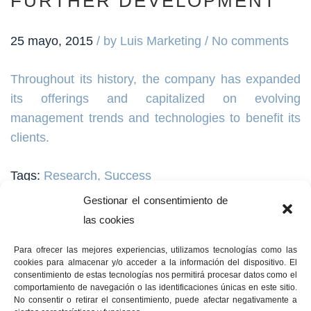
FURTHER DEVELOPMENT
25 mayo, 2015
/
by
Luis Marketing
/ No comments
Throughout its history, the company has expanded
its offerings and capitalized on evolving
management trends and technologies to benefit its
clients.
Tags:
Research, Success
Gestionar el consentimiento de
las cookies
COMPANY
MISIÓN VALORES
Para ofrecer las mejores experiencias, utilizamos tecnologías como las
ACQUISITION
cookies para almacenar y/o acceder a la información del dispositivo. El
consentimiento de estas tecnologías nos permitirá procesar datos como el
comportamiento de navegación o las identificaciones únicas en este sitio.
No consentir o retirar el consentimiento, puede afectar negativamente a
LEAVE A COMMENT