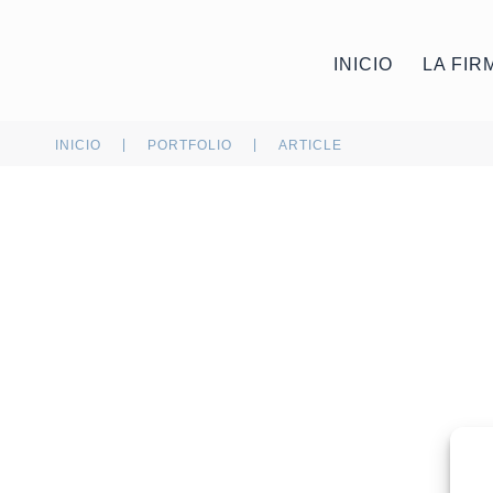
INICIO
LA FIR
|
|
INICIO
PORTFOLIO
ARTICLE