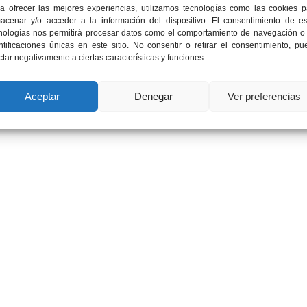
a ofrecer las mejores experiencias, utilizamos tecnologías como las cookies p
acenar y/o acceder a la información del dispositivo. El consentimiento de es
nologías nos permitirá procesar datos como el comportamiento de navegación o 
ntificaciones únicas en este sitio. No consentir o retirar el consentimiento, p
ctar negativamente a ciertas características y funciones.
Aceptar
Denegar
Ver preferencias