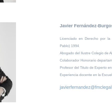
Javier Fernández-Burgo
Licenciado en Derecho por la
Pablo) 1994
Abogado del Ilustre Colegio de 
Colaborador Honorario departam
Profesor del Titulo de Experto e
Experiencia docente en la Escuel
javierfernandez@fmclega