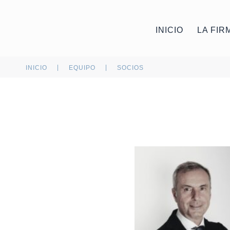
INICIO
LA FIR
|
|
INICIO
EQUIPO
SOCIOS