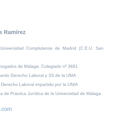
s Ramírez
 Universidad Complutense de Madrid (C.E.U. San
Abogados de Málaga. Colegiado nº 3681
ento Derecho Laboral y SS de la UMA
n Derecho Laboral impartido por la UNIA
a de Práctica Jurídica de la Universidad de Málaga
l.com