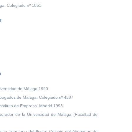
ga. Colegiado nº 1851
m
o
niversidad de Málaga 1990
Abogados de Málaga. Colegiado nº 4587
Instituto de Empresa. Madrid 1993
borador de la Universidad de Málaga (Facultad de
ho Tributario del Ilustre Colegio del Abogados de