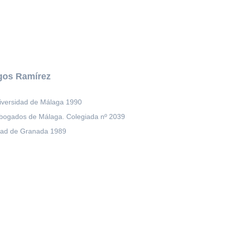
gos Ramírez
niversidad de Málaga 1990
Abogados de Málaga. Colegiada nº 2039
idad de Granada 1989