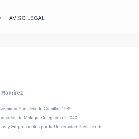
O
AVISO LEGAL
 Ramírez
versidad Pontificia de Comillas 1989
Abogados de Málaga. Colegiado nº 2040
as y Empresariales por la Universidad Pontificia de