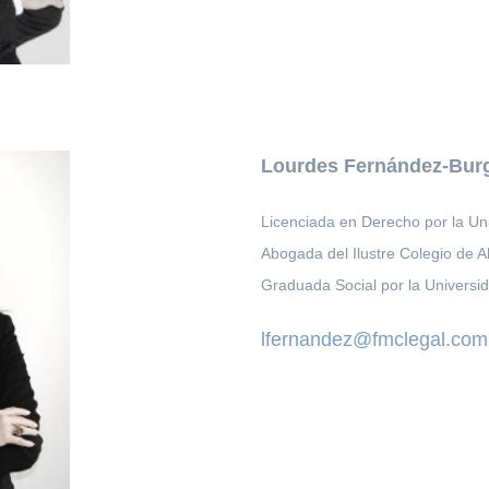
Lourdes Fernández-Bur
Licenciada en Derecho por la U
Abogada del Ilustre Colegio de 
Graduada Social por la Univers
lfernandez@fmclegal.com